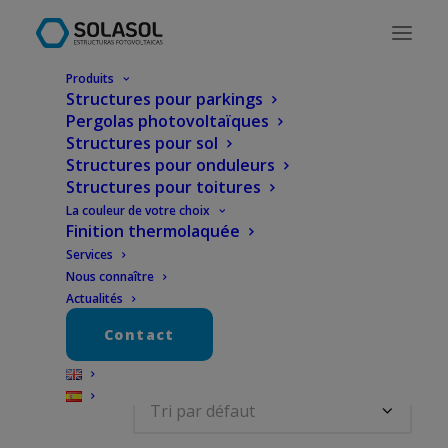
Produits
Structures pour parkings
Pergolas photovoltaïques
Structures pour sol
Structures pour onduleurs
Structures pour toitures
La couleur de votre choix
Finition thermolaquée
Services
Pergola photovoltaïque
Nous connaître
Actualités
Contact
2 résultats affichés