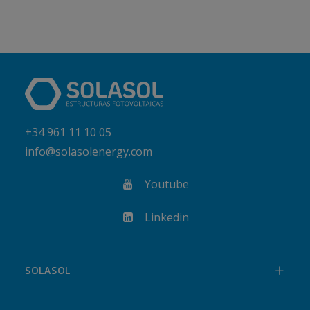
+34 961 11 10 05
info@solasolenergy.com
Youtube
Linkedin
SOLASOL