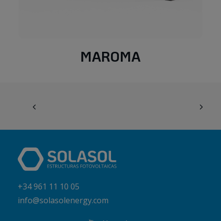
MAROMA
+34 961 11 10 05
info@solasolenergy.com