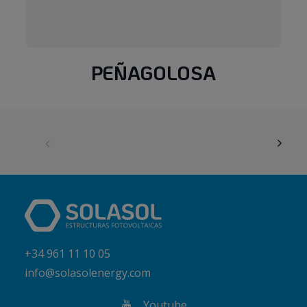
PEÑAGOLOSA
+34 961 11 10 05
info@solasolenergy.com
Youtube