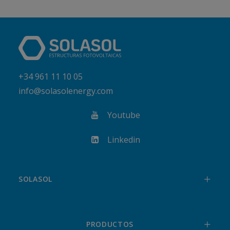
+34 961 11 10 05
info@solasolenergy.com
Youtube
Linkedin
SOLASOL
PRODUCTOS