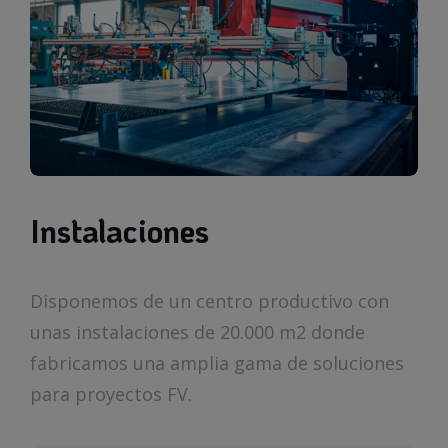
Instalaciones
Disponemos de un centro productivo con
unas instalaciones de 20.000 m2 donde
fabricamos una amplia gama de soluciones
para proyectos FV.