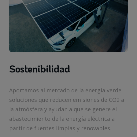
Sostenibilidad
Aportamos al mercado de la energía verde
soluciones que reducen emisiones de CO2 a
la atmósfera y ayudan a que se genere el
abastecimiento de la energía eléctrica a
partir de fuentes limpias y renovables.